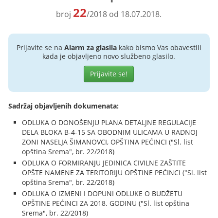
22
broj
/2018 od 18.07.2018.
Prijavite se na
Alarm za glasila
kako bismo Vas obavestili
kada je objavljeno novo službeno glasilo.
Prijavite se!
Sadržaj objavljenih dokumenata:
ODLUKA O DONOŠENJU PLANA DETALJNE REGULACIJE
DELA BLOKA B-4-15 SA OBODNIM ULICAMA U RADNOJ
ZONI NASELJA ŠIMANOVCI, OPŠTINA PEĆINCI ("Sl. list
opština Srema", br. 22/2018)
ODLUKA O FORMIRANJU JEDINICA CIVILNE ZAŠTITE
OPŠTE NAMENE ZA TERITORIJU OPŠTINE PEĆINCI ("Sl. list
opština Srema", br. 22/2018)
ODLUKA O IZMENI I DOPUNI ODLUKE O BUDŽETU
OPŠTINE PEĆINCI ZA 2018. GODINU ("Sl. list opština
Srema", br. 22/2018)