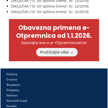
ZAKLJUČAK ("Sl. list opština Srema", br. 22/2018)
ZAKLJUČAK ("Sl. list opština Srema", br. 22/2018)
ZAKLJUČAK ("Sl. list opština Srema", br. 22/2018)
Obavezna primena e-
Otpremnica od 1.1.2026.
Saznajte sve o e-Otpremnicama!
Pročitajte više →
Početna
O nama
Besplatno
Pretplata
Vebinari
Korisnički kutak
Kontakt