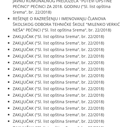
JAVNO KOMUNALNOG PREDUZEĆA "PUTEVI OPŠTINE
PEĆINCI" PEĆINCI ZA 2018. GODINU ("Sl. list opština
Srema", br. 22/2018)
REŠENJE O RAZREŠENJU I IMENOVANJU ČLANOVA
ŠKOLSKOG ODBORA TEHNIČKE ŠKOLE "MILENKO VERKIĆ
NEŠA" PEĆINCI ("Sl. list opština Srema", br. 22/2018)
ZAKLJUČAK ("Sl. list opština Srema", br. 22/2018)
ZAKLJUČAK ("Sl. list opština Srema", br. 22/2018)
ZAKLJUČAK ("Sl. list opština Srema", br. 22/2018)
ZAKLJUČAK ("Sl. list opština Srema", br. 22/2018)
ZAKLJUČAK ("Sl. list opština Srema", br. 22/2018)
ZAKLJUČAK ("Sl. list opština Srema", br. 22/2018)
ZAKLJUČAK ("Sl. list opština Srema", br. 22/2018)
ZAKLJUČAK ("Sl. list opština Srema", br. 22/2018)
ZAKLJUČAK ("Sl. list opština Srema", br. 22/2018)
ZAKLJUČAK ("Sl. list opština Srema", br. 22/2018)
ZAKLJUČAK ("Sl. list opština Srema", br. 22/2018)
ZAKLJUČAK ("Sl. list opština Srema", br. 22/2018)
ZAKLJUČAK ("Sl. list opština Srema", br. 22/2018)
ZAKLJUČAK ("Sl. list opština Srema", br. 22/2018)