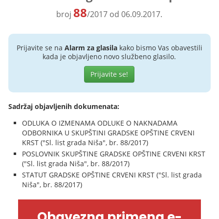
88
broj
/2017 od 06.09.2017.
Prijavite se na
Alarm za glasila
kako bismo Vas obavestili
kada je objavljeno novo službeno glasilo.
Prijavite se!
Sadržaj objavljenih dokumenata:
ODLUKA O IZMENAMA ODLUKE O NAKNADAMA
ODBORNIKA U SKUPŠTINI GRADSKE OPŠTINE CRVENI
KRST ("Sl. list grada Niša", br. 88/2017)
POSLOVNIK SKUPŠTINE GRADSKE OPŠTINE CRVENI KRST
("Sl. list grada Niša", br. 88/2017)
STATUT GRADSKE OPŠTINE CRVENI KRST ("Sl. list grada
Niša", br. 88/2017)
Obavezna primena e-