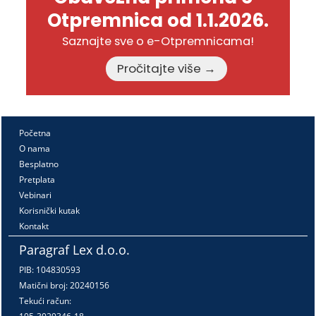
Otpremnica od 1.1.2026.
Saznajte sve o e-Otpremnicama!
Pročitajte više →
Početna
O nama
Besplatno
Pretplata
Vebinari
Korisnički kutak
Kontakt
Paragraf Lex d.o.o.
PIB: 104830593
Matični broj: 20240156
Tekući račun: