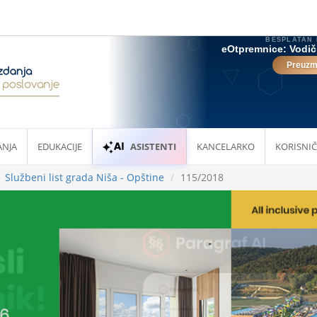
ANJA
EDUKACIJE
ASISTENTI
KANCELARKO
KORISNIČ
Službeni list grada Niša - Opštine
115/2018