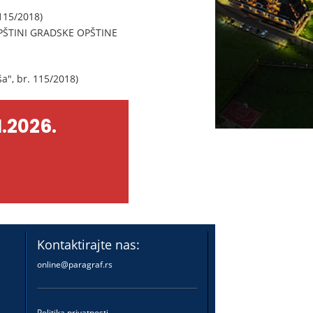
115/2018)
ŠTINI GRADSKE OPŠTINE
", br. 115/2018)
.2026.
Kontaktirajte nas:
online@paragraf.rs
Politika privatnosti