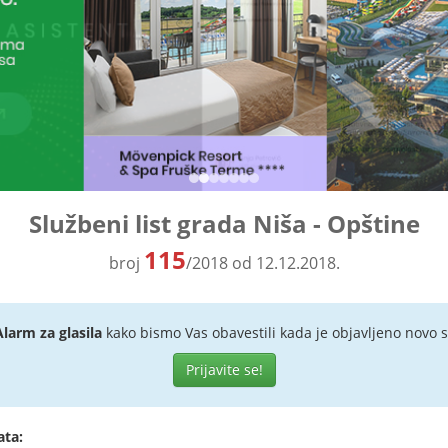
Službeni list grada Niša - Opštine
115
broj
/2018 od 12.12.2018.
Alarm za glasila
kako bismo Vas obavestili kada je objavljeno novo s
Prijavite se!
ata: