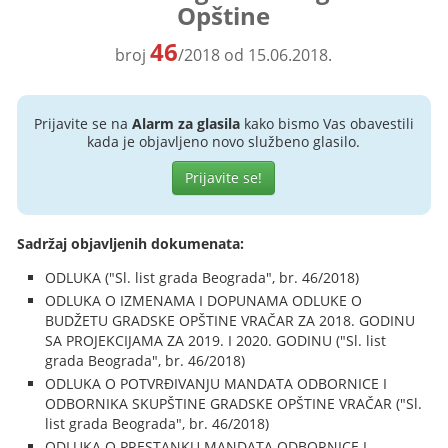
Opštine
46
broj
/2018 od 15.06.2018.
Prijavite se na
Alarm za glasila
kako bismo Vas obavestili
kada je objavljeno novo službeno glasilo.
Prijavite se!
Sadržaj objavljenih dokumenata:
ODLUKA ("Sl. list grada Beograda", br. 46/2018)
ODLUKA O IZMENAMA I DOPUNAMA ODLUKE O
BUDŽETU GRADSKE OPŠTINE VRAČAR ZA 2018. GODINU
SA PROJEKCIJAMA ZA 2019. I 2020. GODINU ("Sl. list
grada Beograda", br. 46/2018)
ODLUKA O POTVRĐIVANJU MANDATA ODBORNICE I
ODBORNIKA SKUPŠTINE GRADSKE OPŠTINE VRAČAR ("Sl.
list grada Beograda", br. 46/2018)
ODLUKA O PRESTANKU MANDATA ODBORNICE I