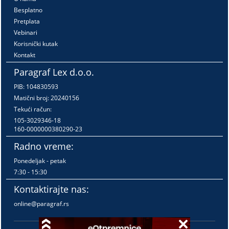
Besplatno
Pretplata
Vebinari
Korisnički kutak
Kontakt
Paragraf Lex d.o.o.
PIB: 104830593
Matični broj: 20240156
Tekući račun:
105-3029346-18
160-0000000380290-23
Radno vreme:
Ponedeljak - petak
7:30 - 15:30
Kontaktirajte nas:
online@paragraf.rs