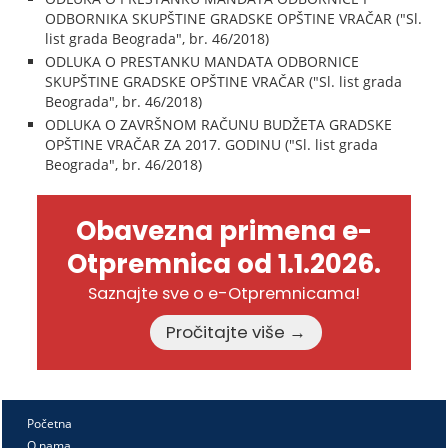
ODBORNIKA SKUPŠTINE GRADSKE OPŠTINE VRAČAR ("Sl.
list grada Beograda", br. 46/2018)
ODLUKA O PRESTANKU MANDATA ODBORNICE
SKUPŠTINE GRADSKE OPŠTINE VRAČAR ("Sl. list grada
Beograda", br. 46/2018)
ODLUKA O ZAVRŠNOM RAČUNU BUDŽETA GRADSKE
OPŠTINE VRAČAR ZA 2017. GODINU ("Sl. list grada
Beograda", br. 46/2018)
Obavezna primena e-
Otpremnica od 1.1.2026.
Saznajte sve o e-Otpremnicama!
Pročitajte više →
Početna
O nama