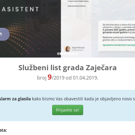
Službeni list grada Zaječara
9
broj
/2019 od 01.04.2019.
Alarm za glasila
kako bismo Vas obavestili kada je objavljeno novo s
Prijavite se!
ata: