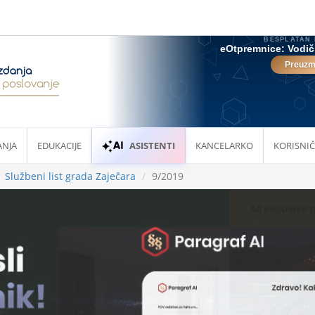
ANJA
EDUKACIJE
ASISTENTI
KANCELARKO
KORISNIČ
Službeni list grada Zaječara
9/2019