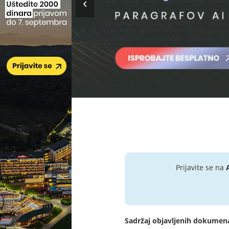
Prijavite se na
Sadržaj objavljenih dokumen