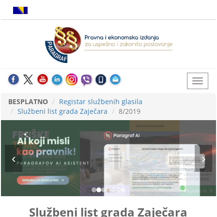
BESPLATNO
Registar službenih glasila
Službeni list grada Zaječara
8/2019
Službeni list grada Zaječara