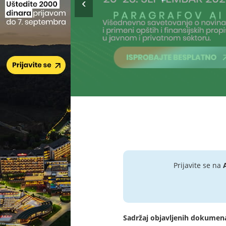
Prijavite se na
Sadržaj objavljenih dokumen