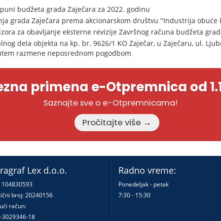
opuni budžeta grada Zaječara za 2022. godinu
anja grada Zaječara prema akcionarskom društvu "Industrija obuće
zora za obavljanje eksterne revizije Završnog računa budžeta grad
lnog dela objekta na kp. br. 9626/1 KO Zaječar, u Zaječaru, ul. Ljub
 putem razmene neposrednom pogodbom
zna primena e-Otpremnica od 1.1
Saznajte sve o e-Otpremnicama!
Pročitajte više →
ragraf Lex d.o.o.
Radno vreme:
: 104830593
Ponedeljak - petak
ični broj: 20240156
7:30 - 15:30
ući račun:
-3029346-18