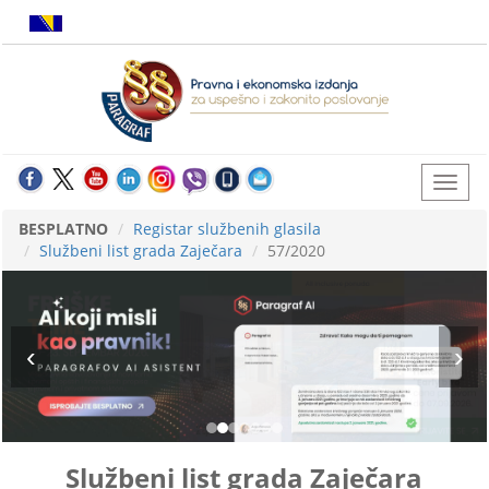
BESPLATNO
Registar službenih glasila
Službeni list grada Zaječara
57/2020
Službeni list grada Zaječara