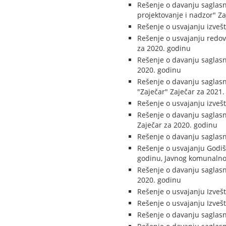
Rešenje o davanju saglasn
projektovanje i nadzor" Z
Rešenje o usvajanju izveš
Rešenje o usvajanju redov
za 2020. godinu
Rešenje o davanju saglasn
2020. godinu
Rešenje o davanju saglas
"Zaječar" Zaječar za 2021
Rešenje o usvajanju izveš
Rešenje o davanju saglasn
Zaječar za 2020. godinu
Rešenje o davanju saglasn
Rešenje o usvajanju Godišn
godinu, Javnog komunalno
Rešenje o davanju saglas
2020. godinu
Rešenje o usvajanju Izvešt
Rešenje o usvajanju Izveš
Rešenje o davanju saglasn