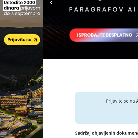
Prijavite se na
Sadržaj objavljenih dokumen