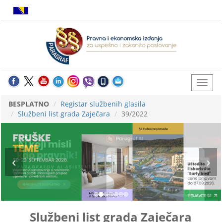
BESPLATNO
Registar službenih glasila
Službeni list grada Zaječara
39/2022
Službeni list grada Zaječara