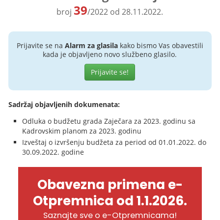
39
broj
/2022 od 28.11.2022.
Prijavite se na
Alarm za glasila
kako bismo Vas obavestili
kada je objavljeno novo službeno glasilo.
Prijavite se!
Sadržaj objavljenih dokumenata:
Odluka o budžetu grada Zaječara za 2023. godinu sa
Kadrovskim planom za 2023. godinu
Izveštaj o izvršenju budžeta za period od 01.01.2022. do
30.09.2022. godine
Obavezna primena e-
Otpremnica od 1.1.2026.
Saznajte sve o e-Otpremnicama!