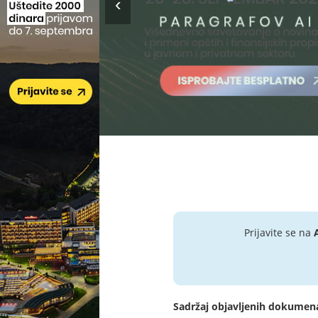
Prijavite se na
Sadržaj objavljenih dokumen