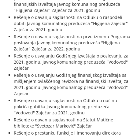
finansijskih izveštaja Javnog komunalnog preduzeća
"Higijena Zaječar" Zaječar za 2021. godinu
Rešenje o davanju saglasnosti na Odluku o raspodeli
dobiti Javnog komunalnog preduzeća "Higijena Zaječar"
Zaječar za 2021. godinu
Rešenje o davanju saglasnosti na prvu izmenu Programa
poslovanja Javnog komunalnog preduzeća "Higijena
Zaječar" Zaječar za 2022. godinu
Rešenje o usvajanju Godišnjeg izveštaja o poslovanju za
2021. godinu, Javnog komunalnog preduzeća "Vodovod"
Zaječar
Rešenje o usvajanju Godišnjeg finansijskog izveštaja sa
mišljenjem ovlašćenog revizora na finansijski izveštaj za
2021. godinu, Javnog komunalnog preduzeća "Vodovod"
Zaječar
Rešenje o davanju saglasnosti na Odluku o načinu
pokrića gubitka Javnog komunalnog preduzeća
"Vodovod" Zaječar za 2021. godinu
Rešenje o davanju saglasnosti na Statut Matične
biblioteke "Svetozar Marković" Zaječar
Rešenje o prestanku funkcije i imenovanju direktora