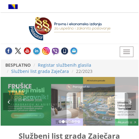
BESPLATNO
Registar službenih glasila
Službeni list grada Zaječara
22/2023
Službeni list grada Zaječara