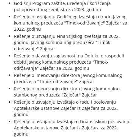
Godišnji Program zaštite, uređenja i korišćenja
poljoprivrednog zemljišta za 2023. godinu
Rešenje o usvajanju Godišnjeg Izveštaja o radu Javnog
komunalnog preduzeća "Timok-održavanje" Zaječar za
2022. godinu
Rešenje o usvajanju Finansijskog izveštaja za 2022.
godinu, Javnog komunalnog preduzeća "Timok-
održavanje" Zaječar
Rešenje o davanju saglasnosti na Odluku o raspodeli
dobiti Javnog komunalnog preduzeća "Timok-
održavanje" Zaječar za 2022. godinu
Rešenje o imenovanju direktora Javnog komunalnog
preduzeća "Timok-održavanje" Zaječar
Rešenje o imenovanju direktora Javnog komunalno-
stambenog preduzeća "Zaječar" Zaječar
Rešenje o usvajanju Izveštaja o radu i poslovanju
Apotekarske ustanove Zaječar iz Zaječara za 2022.
godinu
Rešenje o usvajanju Izveštaja o Finansijskom poslovanju
Apotekarske ustanove Zaječar iz Zaječara za 2022.
godinu