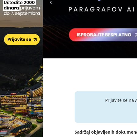
Prijavite se na
Sadržaj objavljenih dokumen