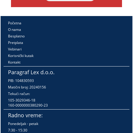
Početna
O nama
Besplatno
Pretplata
Vebinari
Korisnički kutak
Kontakt
Paragraf Lex d.o.o.
PIB: 104830593
Matični broj: 20240156
Tekući račun:
105-3029346-18
160-0000000380290-23
Radno vreme:
Ponedeljak - petak
7:30 - 15:30