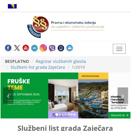
BESPLATNO
Registar službenih glasila
Službeni list grada Zaječara
1/2019
Službeni list grada Zaječara