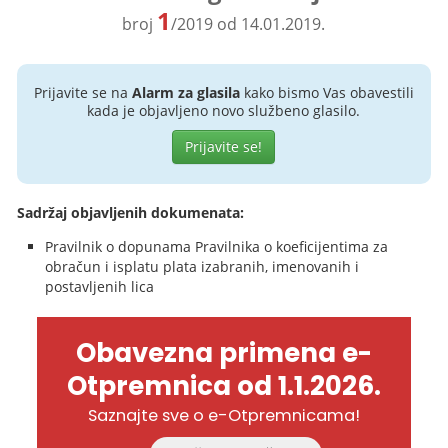
1
broj
/2019 od 14.01.2019.
Prijavite se na
Alarm za glasila
kako bismo Vas obavestili
kada je objavljeno novo službeno glasilo.
Prijavite se!
Sadržaj objavljenih dokumenata:
Pravilnik o dopunama Pravilnika o koeficijentima za
obračun i isplatu plata izabranih, imenovanih i
postavljenih lica
Obavezna primena e-
Otpremnica od 1.1.2026.
Saznajte sve o e-Otpremnicama!