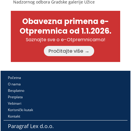
Nadzornog odbora Gradske galerije Užice
Obavezna primena e-
Otpremnica od 1.1.2026.
Saznajte sve o e-Otpremnicama!
Pročitajte više →
Početna
O nama
Besplatno
Pretplata
Vebinari
Korisnički kutak
Kontakt
Paragraf Lex d.o.o.