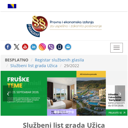
BESPLATNO
Registar službenih glasila
Službeni list grada Užica
29/2022
Službeni list grada Užica