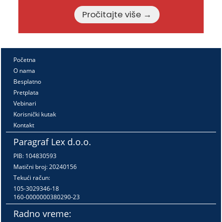
Pročitajte više →
Početna
O nama
Besplatno
Pretplata
Vebinari
Korisnički kutak
Kontakt
Paragraf Lex d.o.o.
PIB: 104830593
Matični broj: 20240156
Tekući račun:
105-3029346-18
160-0000000380290-23
Radno vreme: