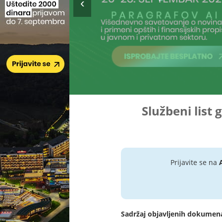
Službeni list 
Prijavite se na
Sadržaj objavljenih dokumen