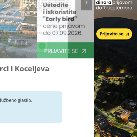
rci i Koceljeva
lužbeno glasilo.