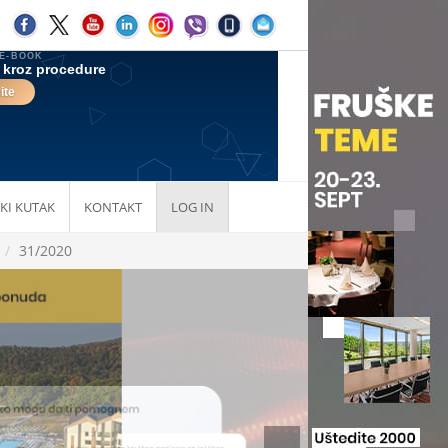
KI KUTAK
KONTAKT
LOG IN
31/2020