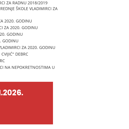
CI ZA RADNU 2018/2019
REDNJE ŠKOLE VLADIMIRCI ZA
ZA 2020. GODINU
I ZA 2020. GODINU
020. GODINU
. GODINU
LADIMIRCI ZA 2020. GODINU
VIJIĆ" DEBRC
BRC
RCI NA NEPOKRETNOSTIMA U
.2026.