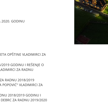
 2020. GODINU
ETA OPŠTINE VLADIMIRCI ZA
/2019 GODINU I REŠENJE O
LADIMIRCI ZA RADNU
 ZA RADNU 2018/2019
 POPOVIĆ" VLADIMIRCI ZA
ADNU 2018/2019 GODINU I
 DEBRC ZA RADNU 2019/2020