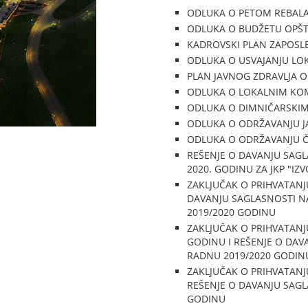
ODLUKA O PETOM REBALA
ODLUKA O BUDŽETU OPŠTI
KADROVSKI PLAN ZAPOSLE
ODLUKA O USVAJANJU LOK
PLAN JAVNOG ZDRAVLJA O
ODLUKA O LOKALNIM KO
ODLUKA O DIMNIČARSKI
ODLUKA O ODRŽAVANJU J
ODLUKA O ODRŽAVANJU 
REŠENJE O DAVANJU SAGL
2020. GODINU ZA JKP "IZV
ZAKLJUČAK O PRIHVATANJ
DAVANJU SAGLASNOSTI N
2019/2020 GODINU
ZAKLJUČAK O PRIHVATANJ
GODINU I REŠENJE O DAV
RADNU 2019/2020 GODIN
ZAKLJUČAK O PRIHVATANJ
REŠENJE O DAVANJU SAGL
GODINU