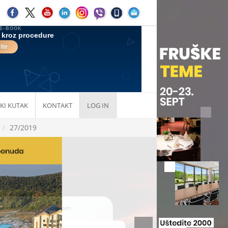
KI KUTAK
KONTAKT
LOG IN
27/2019