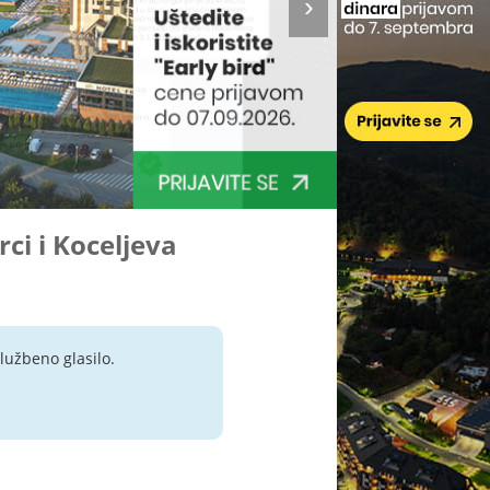
rci i Koceljeva
lužbeno glasilo.