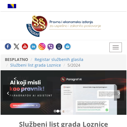
BESPLATNO
Registar službenih glasila
Službeni list grada Loznice
5/2024
Službeni list grada Loznice