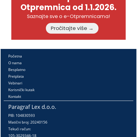
Otpremnica od 1.1.2026.
Saznajte sve o e-Otpremnicama!
Pročitajte više →
Početna
O nama
Besplatno
Pretplata
Vebinari
Korisnički kutak
Kontakt
Paragraf Lex d.o.o.
PIB: 104830593
Matični broj: 20240156
Tekući račun:
105-3029346-18