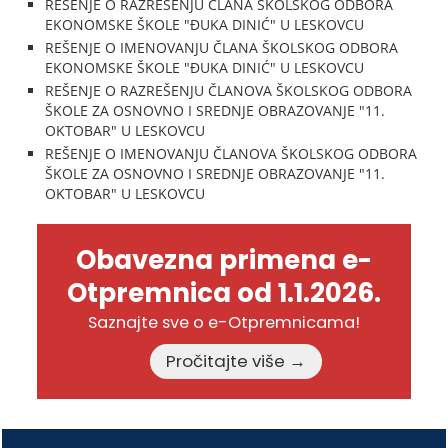
REŠENJE O RAZREŠENJU ČLANA ŠKOLSKOG ODBORA
EKONOMSKE ŠKOLE "ĐUKA DINIĆ" U LESKOVCU
REŠENJE O IMENOVANJU ČLANA ŠKOLSKOG ODBORA
EKONOMSKE ŠKOLE "ĐUKA DINIĆ" U LESKOVCU
REŠENJE O RAZREŠENJU ČLANOVA ŠKOLSKOG ODBORA
ŠKOLE ZA OSNOVNO I SREDNJE OBRAZOVANJE "11.
OKTOBAR" U LESKOVCU
REŠENJE O IMENOVANJU ČLANOVA ŠKOLSKOG ODBORA
ŠKOLE ZA OSNOVNO I SREDNJE OBRAZOVANJE "11.
OKTOBAR" U LESKOVCU
Obavezna primena e-
Otpremnica od 1.1.2026.
Saznajte sve o e-Otpremnicama!
Pročitajte više →