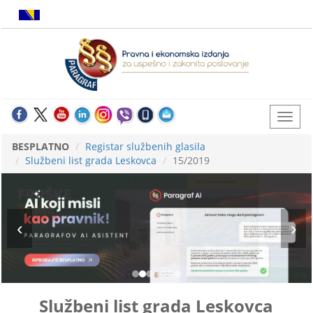
BESPLATNO
Registar službenih glasila
Službeni list grada Leskovca
15/2019
Službeni list grada Leskovca