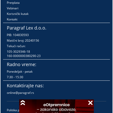
Pretplata
Vebinari
Korisnički kutak
Kontakt
Paragraf Lex d.o.o.
PIB: 104830593
Matični broj: 20240156
Tekući račun:
105-3029346-18
160-0000000380290-23
Radno vreme:
Ponedeljak - petak
7:30 - 15:30
Kontaktirajte nas:
online@paragraf.rs
Politika privatnosti