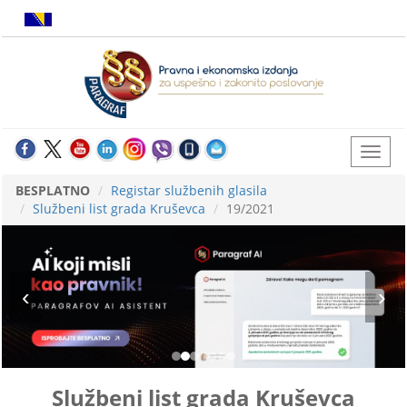
BESPLATNO
Registar službenih glasila
Službeni list grada Kruševca
19/2021
Službeni list grada Kruševca