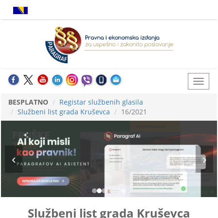
BESPLATNO
Registar službenih glasila
Službeni list grada Kruševca
16/2021
Službeni list grada Kruševca