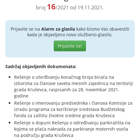
16
broj
/2021 od 19.11.2021.
Prijavite se na
Alarm za glasila
kako bismo Vas obavestili
kada je objavljeno novo službeno glasilo.
Prijavite se!
Sadržaj objavljenih dokumenata:
Rešenje o utvrđivanju konačnog broja birača na
izborima za članove saveta mesnih zajednica na teritoriji
grada Kruševca, raspisanih za 28. novembar 2021.
godine
Rešenje o imenovanju predsednika i članova Komisije za
izradu programa za korišćenje sredstava Budžetskog
fonda za zaštitu životne sredine grada Kruševca
Rešenje o dopuni Rešenja o određivanju parkirališta na
kojima se plaća naknada za parkiranje motornih vozila
na području grada Kruševca