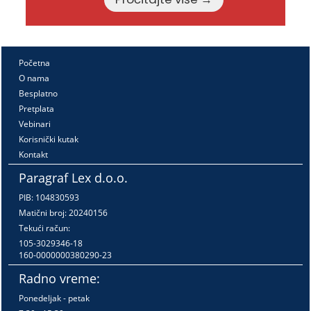
Početna
O nama
Besplatno
Pretplata
Vebinari
Korisnički kutak
Kontakt
Paragraf Lex d.o.o.
PIB: 104830593
Matični broj: 20240156
Tekući račun:
105-3029346-18
160-0000000380290-23
Radno vreme:
Ponedeljak - petak