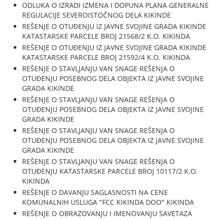
ODLUKA O IZRADI IZMENA I DOPUNA PLANA GENERALNE
REGULACIJE SEVEROISTOČNOG DELA KIKINDE
REŠENJE O OTUĐENJU IZ JAVNE SVOJINE GRADA KIKINDE
KATASTARSKE PARCELE BROJ 21568/2 K.O. KIKINDA
REŠENJE O OTUĐENJU IZ JAVNE SVOJINE GRADA KIKINDE
KATASTARSKE PARCELE BROJ 21592/4 K.O. KIKINDA
REŠENJE O STAVLJANJU VAN SNAGE REŠENJA O
OTUĐENJU POSEBNOG DELA OBJEKTA IZ JAVNE SVOJINE
GRADA KIKINDE
REŠENJE O STAVLJANJU VAN SNAGE REŠENJA O
OTUĐENJU POSEBNOG DELA OBJEKTA IZ JAVNE SVOJINE
GRADA KIKINDE
REŠENJE O STAVLJANJU VAN SNAGE REŠENJA O
OTUĐENJU POSEBNOG DELA OBJEKTA IZ JAVNE SVOJINE
GRADA KIKINDE
REŠENJE O STAVLJANJU VAN SNAGE REŠENJA O
OTUĐENJU KATASTARSKE PARCELE BROJ 10117/2 K.O.
KIKINDA
REŠENJE O DAVANJU SAGLASNOSTI NA CENE
KOMUNALNIH USLUGA "FCC KIKINDA DOO" KIKINDA
REŠENJE O OBRAZOVANJU I IMENOVANJU SAVETAZA