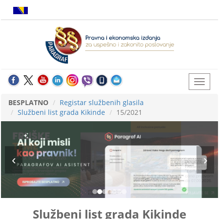
BESPLATNO
Registar službenih glasila
Službeni list grada Kikinde
15/2021
Službeni list grada Kikinde