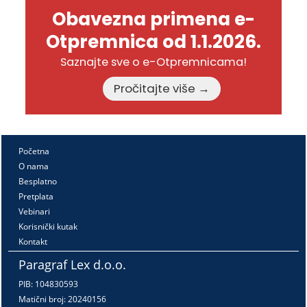
Obavezna primena e-
Otpremnica od 1.1.2026.
Saznajte sve o e-Otpremnicama!
Pročitajte više →
Početna
O nama
Besplatno
Pretplata
Vebinari
Korisnički kutak
Kontakt
Paragraf Lex d.o.o.
PIB: 104830593
Matični broj: 20240156