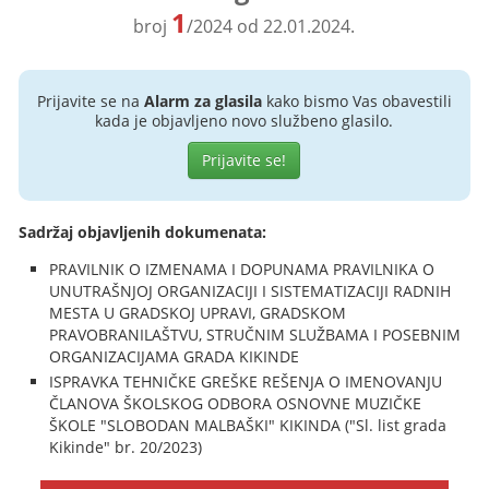
1
broj
/2024 od 22.01.2024.
Prijavite se na
Alarm za glasila
kako bismo Vas obavestili
kada je objavljeno novo službeno glasilo.
Prijavite se!
Sadržaj objavljenih dokumenata:
PRAVILNIK O IZMENAMA I DOPUNAMA PRAVILNIKA O
UNUTRAŠNJOJ ORGANIZACIJI I SISTEMATIZACIJI RADNIH
MESTA U GRADSKOJ UPRAVI, GRADSKOM
PRAVOBRANILAŠTVU, STRUČNIM SLUŽBAMA I POSEBNIM
ORGANIZACIJAMA GRADA KIKINDE
ISPRAVKA TEHNIČKE GREŠKE REŠENJA O IMENOVANJU
ČLANOVA ŠKOLSKOG ODBORA OSNOVNE MUZIČKE
ŠKOLE "SLOBODAN MALBAŠKI" KIKINDA ("Sl. list grada
Kikinde" br. 20/2023)