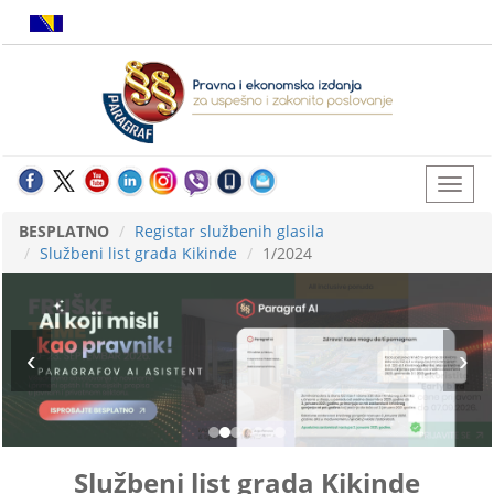
BESPLATNO
Registar službenih glasila
Službeni list grada Kikinde
1/2024
Službeni list grada Kikinde