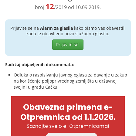
12
broj
/2019 od 10.09.2019.
Prijavite se na
Alarm za glasila
kako bismo Vas obavestili
kada je objavljeno novo službeno glasilo.
Prijavite se!
Sadržaj objavljenih dokumenata:
Odluka o raspisivanju Javnog oglasa za davanje u zakup i
na korišćenje poljoprivrednog zemljišta u državnoj
svojini u gradu Čačku
Obavezna primena e-
Otpremnica od 1.1.2026.
Saznajte sve o e-Otpremnicama!