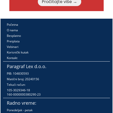
Pročitajte više →
Početna
O nama
Besplatno
Pretplata
Vebinari
Korisnički kutak
Kontakt
Paragraf Lex d.o.o.
PIB: 104830593
Matični broj: 20240156
Tekući račun:
105-3029346-18
160-0000000380290-23
Radno vreme:
Ponedeljak - petak