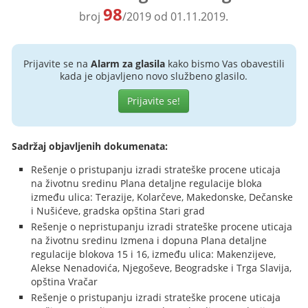
98
broj
/2019 od 01.11.2019.
Prijavite se na
Alarm za glasila
kako bismo Vas obavestili
kada je objavljeno novo službeno glasilo.
Prijavite se!
Sadržaj objavljenih dokumenata:
Rešenje o pristupanju izradi strateške procene uticaja
na životnu sredinu Plana detaljne regulacije bloka
između ulica: Terazije, Kolarčeve, Makedonske, Dečanske
i Nušićeve, gradska opština Stari grad
Rešenje o nepristupanju izradi strateške procene uticaja
na životnu sredinu Izmena i dopuna Plana detaljne
regulacije blokova 15 i 16, između ulica: Makenzijeve,
Alekse Nenadovića, Njegoševe, Beogradske i Trga Slavija,
opština Vračar
Rešenje o pristupanju izradi strateške procene uticaja