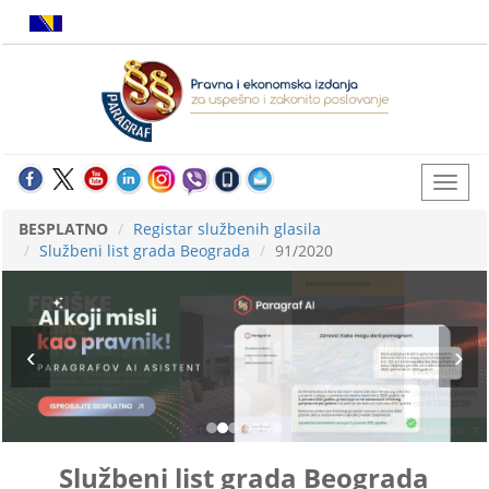
BESPLATNO
Registar službenih glasila
Službeni list grada Beograda
91/2020
Službeni list grada Beograda