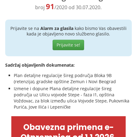
91
broj
/2020 od 30.07.2020.
Prijavite se na
Alarm za glasila
kako bismo Vas obavestili
kada je objavljeno novo službeno glasilo.
Prijavite se!
Sadržaj objavljenih dokumenata:
Plan detaljne regulacije šireg područja Bloka 9B
(retenzija), gradske opštine Zemun i Novi Beograd
Izmene i dopune Plana detaljne regulacije šireg
područja uz Ulicu vojvode Stepe - faza I1, opština
Voždovac, za blok između ulica Vojvode Stepe, Pukovnika
Purića, Jove Ilića i Lepeničke
Obavezna primena e-