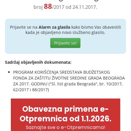
88
broj
/2017 od 24.11.2017.
Prijavite se na
Alarm za glasila
kako bismo Vas obavestili
kada je objavljeno novo službeno glasilo.
Prijavite se!
Sadržaj objavljenih dokumenata:
PROGRAM KORIŠĆENJA SREDSTAVA BUDŽETSKOG
FONDA ZA ZAŠTITU ŽIVOTNE SREDINE GRADA BEOGRADA
ZA 2017. GODINU ("Sl. list grada Beograda", br. 10/2017,
62/2017 i 88/2017)
Obavezna primena e-
Otpremnica od 1.1.2026.
Saznajte sve o e-Otpremnicama!