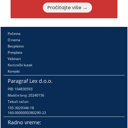
Pročitajte više →
Početna
O nama
Besplatno
Pretplata
Vebinari
Korisnički kutak
Kontakt
Paragraf Lex d.o.o.
PIB: 104830593
Matični broj: 20240156
Tekući račun:
105-3029346-18
160-0000000380290-23
Radno vreme: