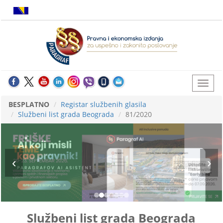
BESPLATNO
Registar službenih glasila
Službeni list grada Beograda
81/2020
Službeni list grada Beograda