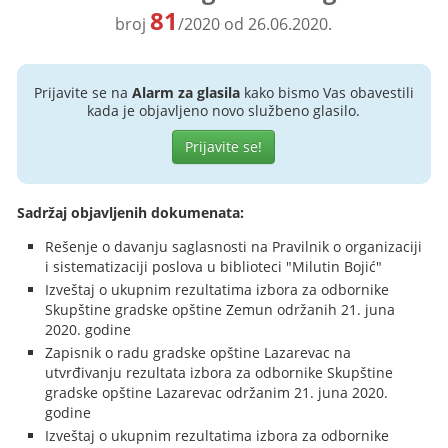
81
broj
/2020 od 26.06.2020.
Prijavite se na
Alarm za glasila
kako bismo Vas obavestili
kada je objavljeno novo službeno glasilo.
Prijavite se!
Sadržaj objavljenih dokumenata:
Rešenje o davanju saglasnosti na Pravilnik o organizaciji
i sistematizaciji poslova u biblioteci "Milutin Bojić"
Izveštaj o ukupnim rezultatima izbora za odbornike
Skupštine gradske opštine Zemun održanih 21. juna
2020. godine
Zapisnik o radu gradske opštine Lazarevac na
utvrđivanju rezultata izbora za odbornike Skupštine
gradske opštine Lazarevac održanim 21. juna 2020.
godine
Izveštaj o ukupnim rezultatima izbora za odbornike