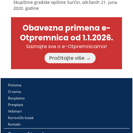
Skupštine gradske opštine Surčin, održanih 21. juna
2020. godine
Obavezna primena e-
Otpremnica od 1.1.2026.
Saznajte sve o e-Otpremnicama!
Pročitajte više →
Početna
O nama
Besplatno
Pretplata
Vebinari
Korisnički kutak
Kontakt