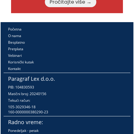
Pročitajte više →
Početna
O nama
Besplatno
Pretplata
Vebinari
Korisnički kutak
Kontakt
Paragraf Lex d.o.o.
PIB: 104830593
Matični broj: 20240156
Tekući račun:
105-3029346-18
160-0000000380290-23
Radno vreme:
Ponedeljak - petak