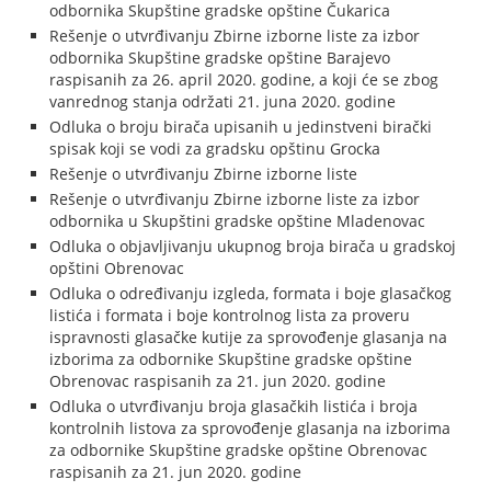
odbornika Skupštine gradske opštine Čukarica
Rešenje o utvrđivanju Zbirne izborne liste za izbor
odbornika Skupštine gradske opštine Barajevo
raspisanih za 26. april 2020. godine, a koji će se zbog
vanrednog stanja održati 21. juna 2020. godine
Odluka o broju birača upisanih u jedinstveni birački
spisak koji se vodi za gradsku opštinu Grocka
Rešenje o utvrđivanju Zbirne izborne liste
Rešenje o utvrđivanju Zbirne izborne liste za izbor
odbornika u Skupštini gradske opštine Mladenovac
Odluka o objavljivanju ukupnog broja birača u gradskoj
opštini Obrenovac
Odluka o određivanju izgleda, formata i boje glasačkog
listića i formata i boje kontrolnog lista za proveru
ispravnosti glasačke kutije za sprovođenje glasanja na
izborima za odbornike Skupštine gradske opštine
Obrenovac raspisanih za 21. jun 2020. godine
Odluka o utvrđivanju broja glasačkih listića i broja
kontrolnih listova za sprovođenje glasanja na izborima
za odbornike Skupštine gradske opštine Obrenovac
raspisanih za 21. jun 2020. godine