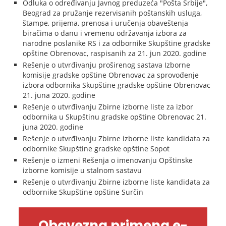
Odluka o određivanju Javnog preduzeća "Pošta Srbije",
Beograd za pružanje rezervisanih poštanskih usluga,
štampe, prijema, prenosa i uručenja obaveštenja
biračima o danu i vremenu održavanja izbora za
narodne poslanike RS i za odbornike Skupštine gradske
opštine Obrenovac, raspisanih za 21. jun 2020. godine
Rešenje o utvrđivanju proširenog sastava Izborne
komisije gradske opštine Obrenovac za sprovođenje
izbora odbornika Skupštine gradske opštine Obrenovac
21. juna 2020. godine
Rešenje o utvrđivanju Zbirne izborne liste za izbor
odbornika u Skupštinu gradske opštine Obrenovac 21.
juna 2020. godine
Rešenje o utvrđivanju Zbirne izborne liste kandidata za
odbornike Skupštine gradske opštine Sopot
Rešenje o izmeni Rešenja o imenovanju Opštinske
izborne komisije u stalnom sastavu
Rešenje o utvrđivanju Zbirne izborne liste kandidata za
odbornike Skupštine opštine Surčin
Obavezna primena e-