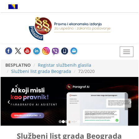
BESPLATNO
Registar službenih glasila
Službeni list grada Beograda
72/2020
Službeni list grada Beograda