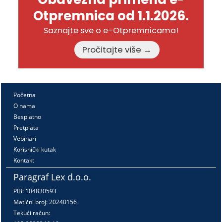
Otpremnica od 1.1.2026.
Saznajte sve o e-Otpremnicama!
Pročitajte više →
Početna
O nama
Besplatno
Pretplata
Vebinari
Korisnički kutak
Kontakt
Paragraf Lex d.o.o.
PIB: 104830593
Matični broj: 20240156
Tekući račun: