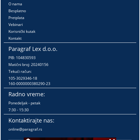
O nama
Besplatno
Pretplata
Vebinari
Korisnički kutak
Kontakt
Paragraf Lex d.o.o.
PIB: 104830593
Matični broj: 20240156
Tekući račun:
105-3029346-18
160-0000000380290-23
Radno vreme:
Ponedeljak - petak
7:30 - 15:30
Kontaktirajte nas:
online@paragraf.rs