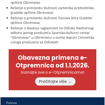
opštine Obrenovac
Rešenje o prestanku dužnosti zamenika predsednika
gradske opštine Obrenovac
Rešenje o prestanku dužnosti članova Veća Gradske
opštine Obrenovac
Rešenje o davanju saglasnosti na Odluku Nadzornog
odbora Javnog preduzeća Sportsko-kulturni centar
"Obrenovac" u Obrenovcu o osmoj dopuni Cenovnika
usluga preduzeća sa Odlukom
Obavezna primena e-
Otpremnica od 1.1.2026.
Saznajte sve o e-Otpremnicama!
Pročitajte više →
Početna