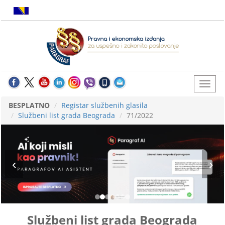
BESPLATNO
Registar službenih glasila
Službeni list grada Beograda
71/2022
Službeni list grada Beograda