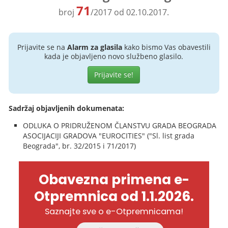
71
broj
/2017 od 02.10.2017.
Prijavite se na
Alarm za glasila
kako bismo Vas obavestili
kada je objavljeno novo službeno glasilo.
Prijavite se!
Sadržaj objavljenih dokumenata:
ODLUKA O PRIDRUŽENOM ČLANSTVU GRADA BEOGRADA
ASOCIJACIJI GRADOVA "EUROCITIES" ("Sl. list grada
Beograda", br. 32/2015 i 71/2017)
Obavezna primena e-
Otpremnica od 1.1.2026.
Saznajte sve o e-Otpremnicama!