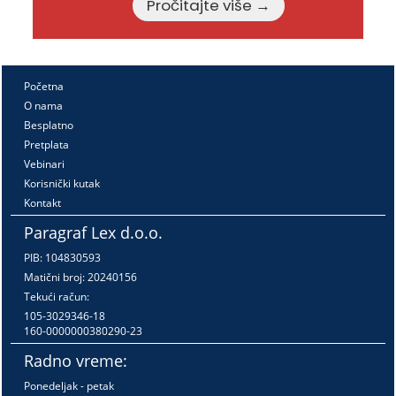
Pročitajte više →
Početna
O nama
Besplatno
Pretplata
Vebinari
Korisnički kutak
Kontakt
Paragraf Lex d.o.o.
PIB: 104830593
Matični broj: 20240156
Tekući račun:
105-3029346-18
160-0000000380290-23
Radno vreme:
Ponedeljak - petak