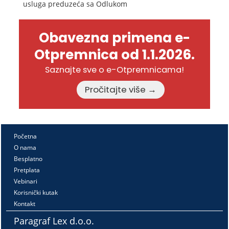
usluga preduzeća sa Odlukom
Obavezna primena e-
Otpremnica od 1.1.2026.
Saznajte sve o e-Otpremnicama!
Pročitajte više →
Početna
O nama
Besplatno
Pretplata
Vebinari
Korisnički kutak
Kontakt
Paragraf Lex d.o.o.