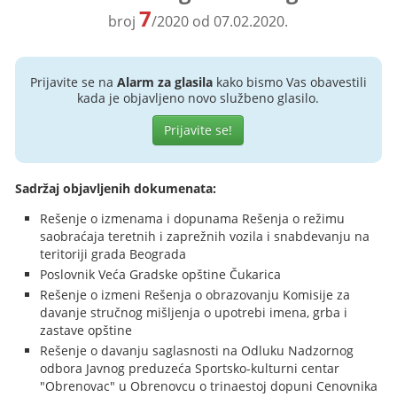
7
broj
/2020 od 07.02.2020.
Prijavite se na
Alarm za glasila
kako bismo Vas obavestili
kada je objavljeno novo službeno glasilo.
Prijavite se!
Sadržaj objavljenih dokumenata:
Rešenje o izmenama i dopunama Rešenja o režimu
saobraćaja teretnih i zaprežnih vozila i snabdevanju na
teritoriji grada Beograda
Poslovnik Veća Gradske opštine Čukarica
Rešenje o izmeni Rešenja o obrazovanju Komisije za
davanje stručnog mišljenja o upotrebi imena, grba i
zastave opštine
Rešenje o davanju saglasnosti na Odluku Nadzornog
odbora Javnog preduzeća Sportsko-kulturni centar
"Obrenovac" u Obrenovcu o trinaestoj dopuni Cenovnika