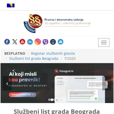
BESPLATNO
Registar službenih glasila
Službeni list grada Beograda
7/2020
Službeni list grada Beograda