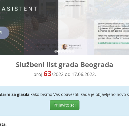
Službeni list grada Beograda
63
broj
/2022 od 17.06.2022.
Alarm za glasila
kako bismo Vas obavestili kada je objavljeno novo s
Prijavite se!
ata: