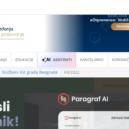
ANJA
EDUKACIJE
ASISTENTI
KANCELARKO
KORISNIČ
Službeni list grada Beograda
63/2022