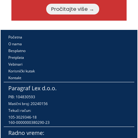
Pročitajte više →
Početna
O nama
Besplatno
Pretplata
Vebinari
Korisnički kutak
Kontakt
Paragraf Lex d.o.o.
PIB: 104830593
Matični broj: 20240156
Tekući račun:
105-3029346-18
160-0000000380290-23
Radno vreme: