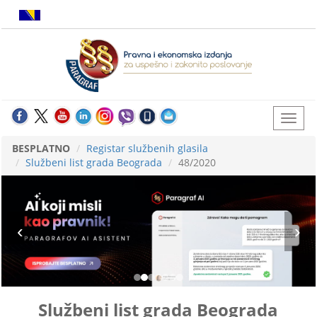
BESPLATNO
Registar službenih glasila
Službeni list grada Beograda
48/2020
Službeni list grada Beograda