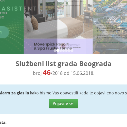
Službeni list grada Beograda
46
broj
/2018 od 15.06.2018.
Alarm za glasila
kako bismo Vas obavestili kada je objavljeno novo s
Prijavite se!
ata: