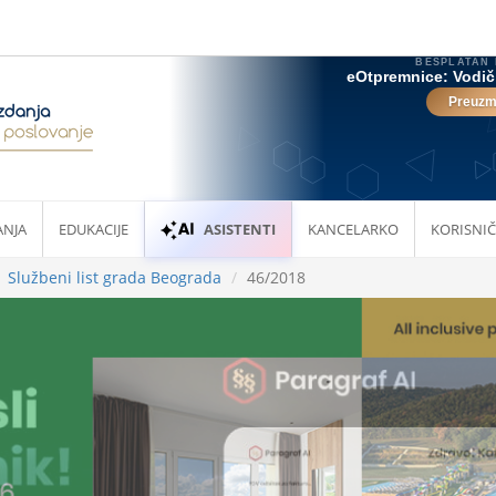
ANJA
EDUKACIJE
ASISTENTI
KANCELARKO
KORISNIČ
Službeni list grada Beograda
46/2018