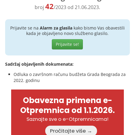
42
broj
/2023 od 21.06.2023.
Prijavite se na
Alarm za glasila
kako bismo Vas obavestili
kada je objavljeno novo službeno glasilo.
Prijavite se!
Sadržaj objavljenih dokumenata:
Odluka o završnom računu budžeta Grada Beograda za
2022. godinu
Obavezna primena e-
Otpremnica od 1.1.2026.
Saznajte sve o e-Otpremnicama!
Pročitajte više →