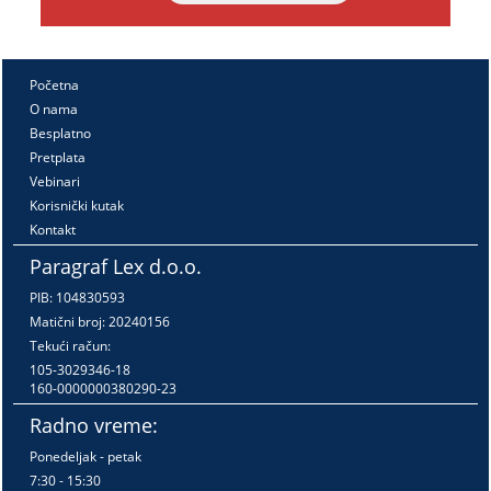
Početna
O nama
Besplatno
Pretplata
Vebinari
Korisnički kutak
Kontakt
Paragraf Lex d.o.o.
PIB: 104830593
Matični broj: 20240156
Tekući račun:
105-3029346-18
160-0000000380290-23
Radno vreme:
Ponedeljak - petak
7:30 - 15:30