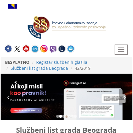
BESPLATNO
Registar službenih glasila
Službeni list grada Beograda
42/2019
Službeni list grada Beograda