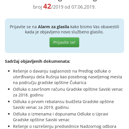
42
broj
/2019 od 07.06.2019.
Prijavite se na
Alarm za glasila
kako bismo Vas obavestili
kada je objavljeno novo službeno glasilo.
Prijavite se!
Sadržaj objavljenih dokumenata:
Rešenje o davanju saglasnosti na Predlog odluke o
utvrđivanju dela Rušnja kao posebnog naseljenog mesta
na području gradske opštine Čukarica
Odluka o završnom računu Gradske opštine Savski venac
za 2018. godinu
Odluka o prvom rebalansu budžeta Gradske opštine
Savski venac za 2019. godinu
Odluka o izmenama i dopunama Odluke o Upravi
Gradske opštine Savski venac
Rešenje o razrešenju predsednice Nadzornog odbora