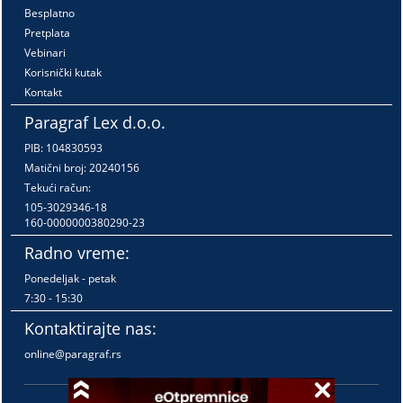
Besplatno
Pretplata
Vebinari
Korisnički kutak
Kontakt
Paragraf Lex d.o.o.
PIB: 104830593
Matični broj: 20240156
Tekući račun:
105-3029346-18
160-0000000380290-23
Radno vreme:
Ponedeljak - petak
7:30 - 15:30
Kontaktirajte nas:
online@paragraf.rs