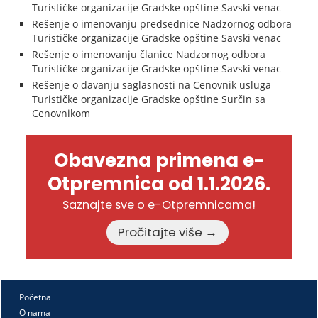
Turističke organizacije Gradske opštine Savski venac
Rešenje o imenovanju predsednice Nadzornog odbora
Turističke organizacije Gradske opštine Savski venac
Rešenje o imenovanju članice Nadzornog odbora
Turističke organizacije Gradske opštine Savski venac
Rešenje o davanju saglasnosti na Cenovnik usluga
Turističke organizacije Gradske opštine Surčin sa
Cenovnikom
Obavezna primena e-
Otpremnica od 1.1.2026.
Saznajte sve o e-Otpremnicama!
Pročitajte više →
Početna
O nama