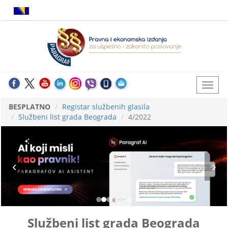
BESPLATNO
Registar službenih glasila
Službeni list grada Beograda
4/2022
Službeni list grada Beograda