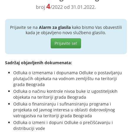
4
broj
/2022 od 31.01.2022.
Prijavite se na
Alarm za glasila
kako bismo Vas obavestili
kada je objavljeno novo službeno glasilo.
Prijavite se!
Sadržaj objavljenih dokumenata:
Odluka o izmenama i dopunama Odluke o postavljanju
plutajućih objekata na vodnom zemljištu na teritoriji
grada Beograda
Odluka o načinu kontrole nivoa buke iz ugostiteljskih
objekata na teritoriji grada Beograda
Odluka o finansiranju i sufinansiranju programa i
projekata od javnog interesa u oblasti dobrovoljnog
vatrogastva na teritoriji grada Beograda
Odluka o izmeni i dopuni Odluke o prečišćavanju i
distribuciji vode