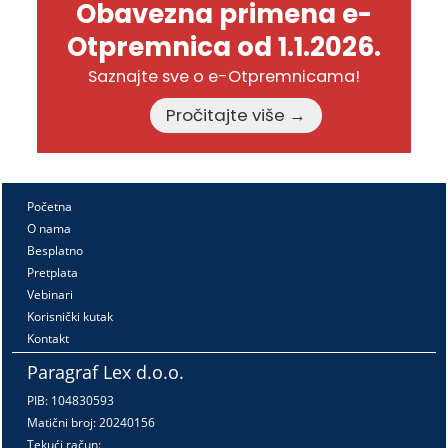
Obavezna primena e-
Otpremnica od 1.1.2026.
Saznajte sve o e-Otpremnicama!
Pročitajte više →
Početna
O nama
Besplatno
Pretplata
Vebinari
Korisnički kutak
Kontakt
Paragraf Lex d.o.o.
PIB: 104830593
Matični broj: 20240156
Tekući račun: