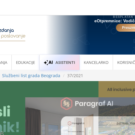
ANJA
EDUKACIJE
ASISTENTI
KANCELARKO
KORISNIČ
Službeni list grada Beograda
37/2021