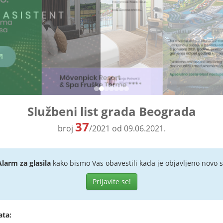
Službeni list grada Beograda
37
broj
/2021 od 09.06.2021.
Alarm za glasila
kako bismo Vas obavestili kada je objavljeno novo s
Prijavite se!
ata: