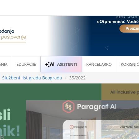
ANJA
EDUKACIJE
ASISTENTI
KANCELARKO
KORISNIČ
Službeni list grada Beograda
35/2022