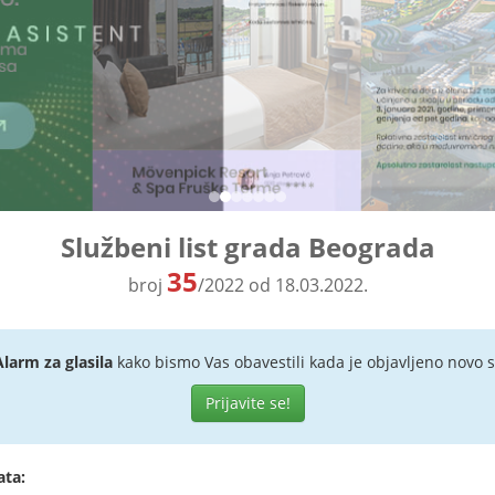
Službeni list grada Beograda
35
broj
/2022 od 18.03.2022.
Alarm za glasila
kako bismo Vas obavestili kada je objavljeno novo s
Prijavite se!
ata: