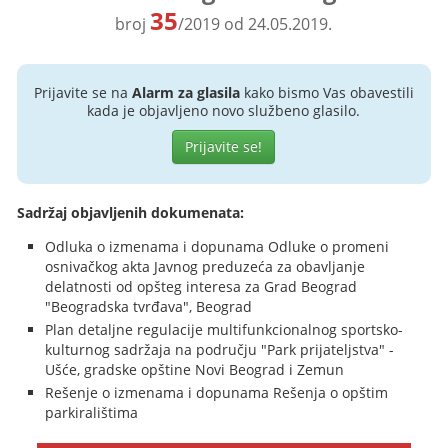
35
broj
/2019 od 24.05.2019.
Prijavite se na
Alarm za glasila
kako bismo Vas obavestili
kada je objavljeno novo službeno glasilo.
Prijavite se!
Sadržaj objavljenih dokumenata:
Odluka o izmenama i dopunama Odluke o promeni
osnivačkog akta Javnog preduzeća za obavljanje
delatnosti od opšteg interesa za Grad Beograd
"Beogradska tvrđava", Beograd
Plan detaljne regulacije multifunkcionalnog sportsko-
kulturnog sadržaja na području "Park prijateljstva" -
Ušće, gradske opštine Novi Beograd i Zemun
Rešenje o izmenama i dopunama Rešenja o opštim
parkiralištima