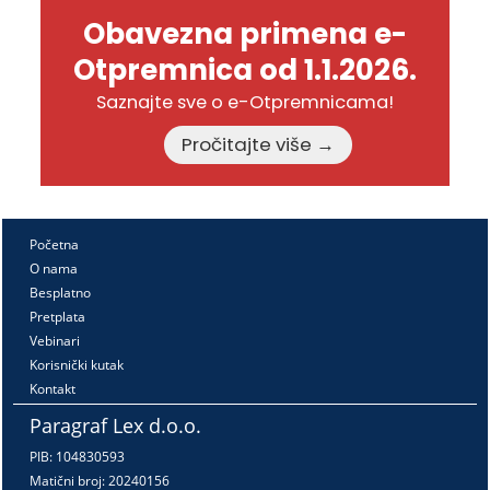
Obavezna primena e-
Otpremnica od 1.1.2026.
Saznajte sve o e-Otpremnicama!
Pročitajte više →
Početna
O nama
Besplatno
Pretplata
Vebinari
Korisnički kutak
Kontakt
Paragraf Lex d.o.o.
PIB: 104830593
Matični broj: 20240156