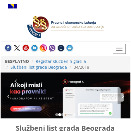
BESPLATNO
Registar službenih glasila
Službeni list grada Beograda
34/2018
Službeni list grada Beograda