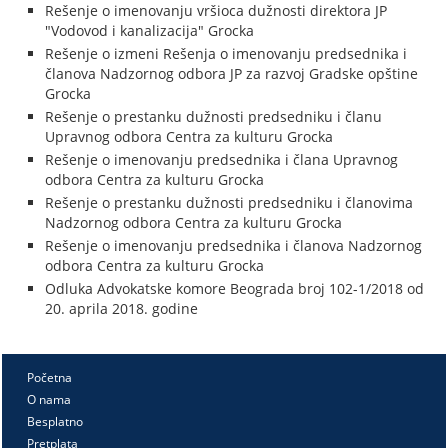
Rešenje o imenovanju vršioca dužnosti direktora JP
"Vodovod i kanalizacija" Grocka
Rešenje o izmeni Rešenja o imenovanju predsednika i
članova Nadzornog odbora JP za razvoj Gradske opštine
Grocka
Rešenje o prestanku dužnosti predsedniku i članu
Upravnog odbora Centra za kulturu Grocka
Rešenje o imenovanju predsednika i člana Upravnog
odbora Centra za kulturu Grocka
Rešenje o prestanku dužnosti predsedniku i članovima
Nadzornog odbora Centra za kulturu Grocka
Rešenje o imenovanju predsednika i članova Nadzornog
odbora Centra za kulturu Grocka
Odluka Advokatske komore Beograda broj 102-1/2018 od
20. aprila 2018. godine
Početna
O nama
Besplatno
Pretplata