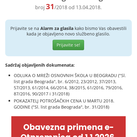
31
broj
/2018 od 13.04.2018.
Prijavite se na
Alarm za glasila
kako bismo Vas obavestili
kada je objavljeno novo službeno glasilo.
Prijavite se!
Sadržaj objavljenih dokumenata:
ODLUKA O MREŽI OSNOVNIH ŠKOLA U BEOGRADU ("Sl.
list grada Beograda", br. 6/2012, 23/2012, 37/2013,
57/2013, 61/2014, 66/2014, 38/2015, 61/2016, 79/2016,
87/2016, 90/2017 i 31/2018)
POKAZATELJ POTROŠAČKIH CENA U MARTU 2018.
GODINE ("Sl. list grada Beograda", br. 31/2018)
Obavezna primena e-