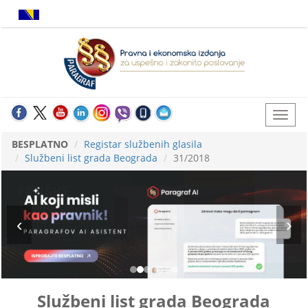
BESPLATNO
Registar službenih glasila
Službeni list grada Beograda
31/2018
Službeni list grada Beograda