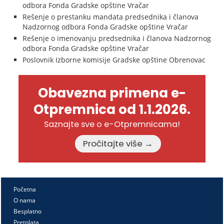
odbora Fonda Gradske opštine Vračar
Rešenje o prestanku mandata predsednika i članova
Nadzornog odbora Fonda Gradske opštine Vračar
Rešenje o imenovanju predsednika i članova Nadzornog
odbora Fonda Gradske opštine Vračar
Poslovnik Izborne komisije Gradske opštine Obrenovac
Obavezna primena e-
Otpremnica od 1.1.2026.
Saznajte sve o e-Otpremnicama!
Pročitajte više →
Početna
O nama
Besplatno
Pretplata