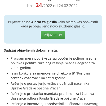
24
broj
/2022 od 24.02.2022.
Prijavite se na
Alarm za glasila
kako bismo Vas obavestili
kada je objavljeno novo službeno glasilo.
Prijavite se!
Sadržaj objavljenih dokumenata:
Program mera podrške za sprovođenje poljoprivredne
politike i politike ruralnog razvoja Grada Beograda za
2022. godinu
Javni konkurs za imenovanje direktora JP "Poslovni
centar - Voždovac" na četiri godine
Rešenje o postavljenju vršioca dužnosti načelnika
Uprave Gradske opštine Vračar
Rešenje o prestanku mandata predsednika i članova
Upravnog odbora Fonda Gradske opštine Vračar
Rešenje o imenovanju predsednika i članova Upravnog